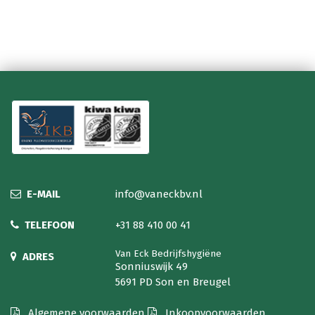
E-MAIL
info@vaneckbv.nl
TELEFOON
+31 88 410 00 41
Van Eck Bedrijfshygiëne
ADRES
Sonniuswijk 49
5691 PD Son en Breugel
Algemene voorwaarden
Inkoopvoorwaarden